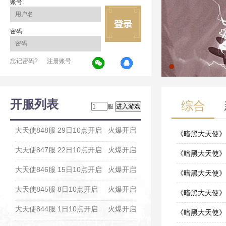
账号:
密码:
忘记密码?
注册账号
开服列表
综合
服
大天使848服 29日10点开启
火爆开启
《暗黑大天使》
大天使847服 22日10点开启
火爆开启
11-26
《暗黑大天使》
大天使846服 15日10点开启
火爆开启
11-05
《暗黑大天使》
大天使845服 8日10点开启
火爆开启
11-05
《暗黑大天使》
大天使844服 1日10点开启
火爆开启
09-24
《暗黑大天使》